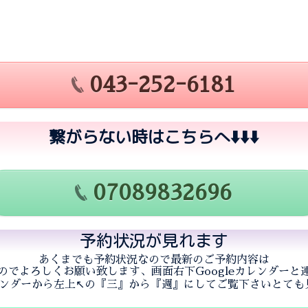
043ｰ252ｰ6181
繋がらない時はこちらへ⬇️⬇️⬇️
07089832696
予約状況が見れます
あくまでも予約状況なので最新のご予約内容は
のでよろしくお願い致します、画面右下Googleカレンダーと
カレンダーから左上↖️の『三』から『週』にしてご覧下さいとて