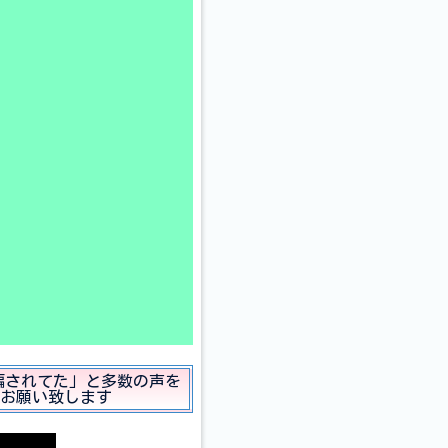
「騙されてた」と多数の声を
お願い致します