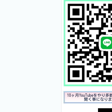
10ヶ月YouTubeを
聞く事になりま