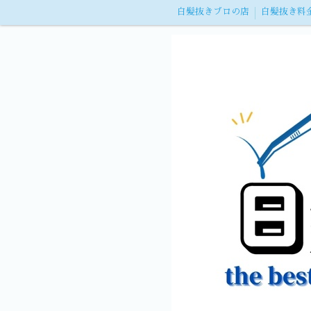
白髪抜きプロの店
白髪抜き料