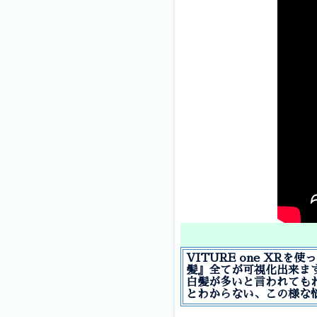
VITURE one X
髪』全てが可視化出来ま
白髪が多いと言われても
とわからない、この様な