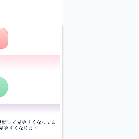
連動して見やすくなってま
も見やすくなります